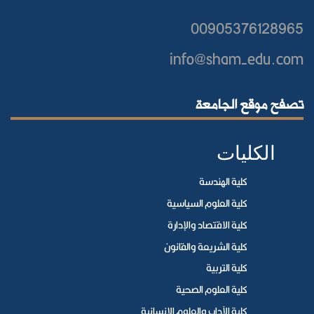
00905376128965
info@sham-edu.com
تصفح موقع الجامعة
الكليات
كلية الهندسة
كلية العلوم السياسية
كلية الاقتصاد والإدارة
كلية الشريعة والقانون
كلية التربية
كلية العلوم الصحية
كلية الآداب والعلوم الإنسانية