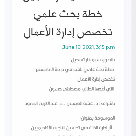
خطة بحث علمي
تخصص إدارة الأعمال
June 19, 2021, 3:15 p.m.
مناقشة سيمنار تسجيل خطة
بالصور: سيمينار تسجيل
خطة بحث علمي للقيد في درجة الماجستير
بحث علمي تخصص إدارة
تخصص إدارة الأعمال
الأعمال
التي أعدها الطالب مصطفى حسون
بإشراف : د. عقبة العيسى - د. عبد الكريم الحمود
الموسومة بعنوان:
- أثر إدارة الذات في تحسين إنتاجية الأكاديميين