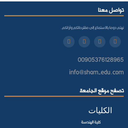
تواصل معنا
نهتم دوما بالاستماع إلى مقترحاتكم وآرائكم.
00905376128965
info@sham-edu.com
تصفح موقع الجامعة
الكليات
كلية الهندسة