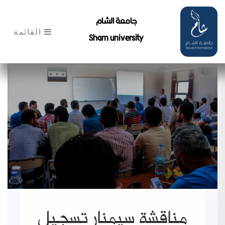
جامعة الشام
القائمة
Sham university
مناقشة سيمنار تسجيل