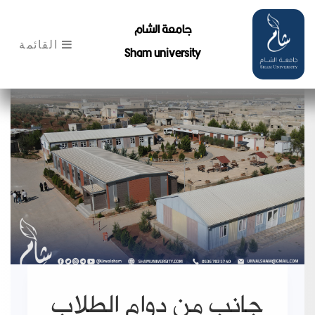
جامعة الشام
القائمة
Sham university
جانب من دوام الطلاب