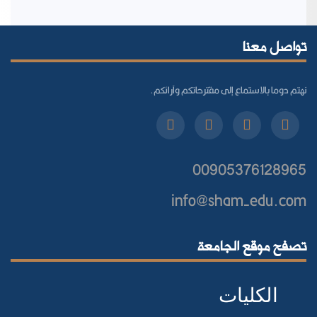
تواصل معنا
نهتم دوما بالاستماع إلى مقترحاتكم وآرائكم.
00905376128965
info@sham-edu.com
تصفح موقع الجامعة
الكليات