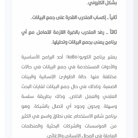
بشكل الكتروني.
ثانياً - إكساب المتدرب القدرة على جمع البيانات.
ثالثاً - رفد المتدرب بالخبرة اللازمة للتعامل مع أي
برنامج يعنى بجمع البيانات وتحليلها.
يعتبر برنامج الكوبو(koBo) أحد البرامج الأساسية
والأدوات المستخدمة في جمع البيانات في حالات
مختلفة منها: حالة الطوارئ الإنسانية والبيئات
الصعبة, وكذلك في حال جمع البيانات لغايات البحث
العلمي والعمل الخاص, وذلك بطريقة سلسة
وسهلة, وبدون وجود أي اتصال بالشبكة, وهو
برنامج شائع الاستخدام على نطاق واسع في الكثير
من المؤسسات والشركات البحثية والمنظمات
العاملة في المجال الإنساني والإغاثي.