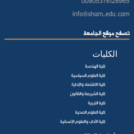
00905376128965
info@sham-edu.com
تصفح موقع الجامعة
الكليات
كلية الهندسة
كلية العلوم السياسية
كلية الاقتصاد والإدارة
كلية الشريعة والقانون
كلية التربية
كلية العلوم الصحية
كلية الآداب والعلوم الإنسانية