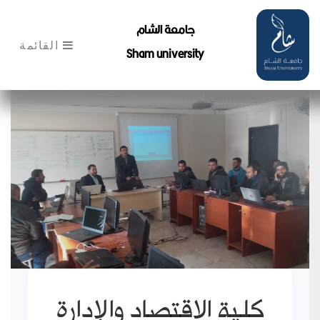
جامعة الشام
القائمة
Sham university
كلية الاقتصاد والإدارة