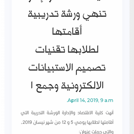
تنهي ورشة تدريبية
أقامتها
لطلابها تقنيات
كلية الاقتصاد والإدارة تنهي
تصميم الاستبيانات
ورشة تدريبية أقامتها
الالكترونية وجمع ا
لطلابها تقنيات تصميم
الاستبيانات الالكترونية وجمع
April 14, 2019, 9 a.m.
ا
أنهت كلية الاقتصاد والإدارة الورشة التدريبة التي
أقامتها لطلابها يومي 5 و 12 من شهر نيسان 2019،
والتي حملت عنوان: