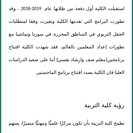
استقبلت الكلية أول دفعة من طلابها عام
، وقد
2018-2019
تطورت البرامج التي تقدمها الكلية وتغيرت وفقا لمتطلبات
الحقل التربوي في المناطق المحررة في سوريا وتماشيا مع
تطورات إعداد المعلمين بالعالم، فقد شهدت الكلية افتتاح
برنامجين(معلم صف وارشاد نفسي) أما على صعيد الدراسات
العليا فان الكلية بصدد افتتاح برنامج الماجستير.
رؤية كلية التربية
تطمح كلية التربية بأن تكون مركزًا علميًّا ومهنيًّا متميزًا، يسهم