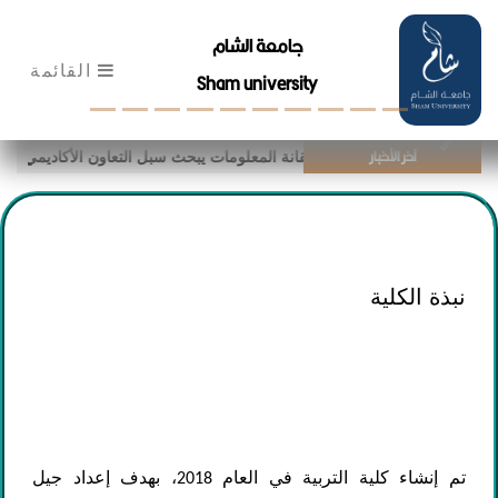
جامعة الشام
القائمة
Sham university
Previous
Next
آخر الأخبار
د من وزارة الاتصالات وتقانة المعلومات يبحث سبل التعاون الأكاديمي والتقني
نبذة الكلية
تم إنشاء كلية التربية في العام
، بهدف إعداد جيل
2018