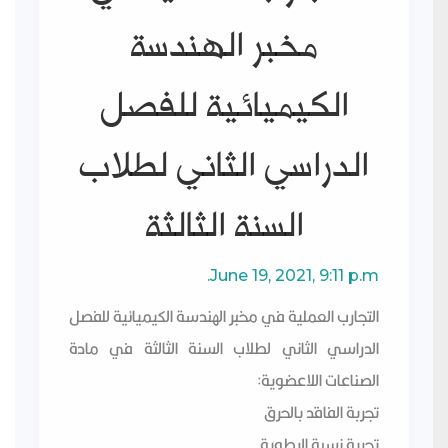
مخبر الهندسة
الكيميائية للفصل
الدراسي الثاني لطلاب
التجارب العملية في مخبر
السنة الثالثة
الهندسة الكيميائية للفصل
الدراسي الثاني لطلاب السنة
June 19, 2021, 9:11 p.m.
التجارب العملية في مخبر الهندسة الكيميائية للفصل
الثالثة
الدراسي الثاني لطلاب السنة الثالثة في مادة
الصناعات اللاعضوية:
تجربة الفاقد بالحرق
تجربة نسبة الرطوبة