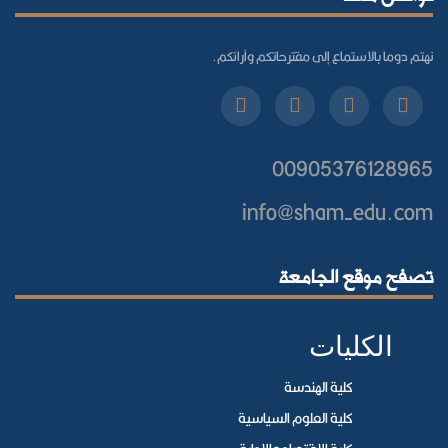
نهتم دوما بالاستماع إلى مقترحاتكم وآرائكم.
00905376128965
info@sham-edu.com
تصفح موقع الجامعة
الكليات
كلية الهندسة
كلية العلوم السياسية