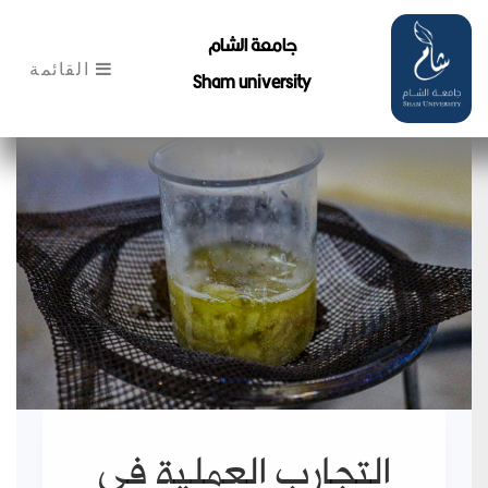
جامعة الشام
القائمة
Sham university
التجارب العملية في