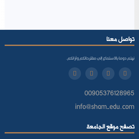
تواصل معنا
نهتم دوما بالاستماع إلى مقترحاتكم وآرائكم.
00905376128965
info@sham-edu.com
تصفح موقع الجامعة