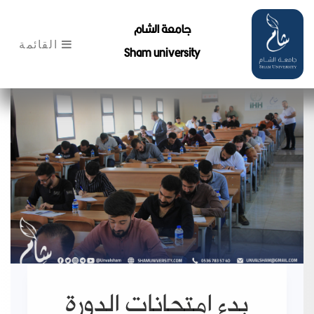
جامعة الشام
القائمة
Sham university
بدء امتحانات الدورة